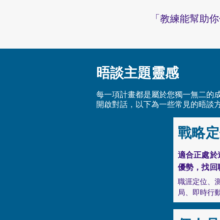
「教練能幫助你
晤談主題靈感
每一項計畫都是屬於您獨一無二的
開啟對話，以下為一些常見的晤談
戰略定
適合正處於
優勢，找回
職涯定位、
局、即時行動
職涯定位：運