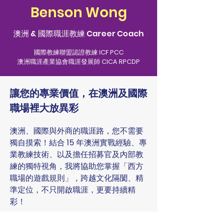
Benson Wong
澳洲 & 國際職涯教練 Career Coach
國際教練聯盟認證教練 ICF PCC
澳洲職涯產業協會職涯發展師 CICA RPCDP
讓您的專業價值，在澳洲及國際
職場裡大放異彩
澳洲、國際與外商的職涯路，您不需要
獨自摸索！結合 15 年澳洲實戰經驗、專
業教練技術、以及擔任招募官及內部教
練的獨特視角，我將協助您掌握「西方
職場的遊戲規則」，跨越文化隔閡、精
準定位，不只開啟職涯，更要持續精
彩！